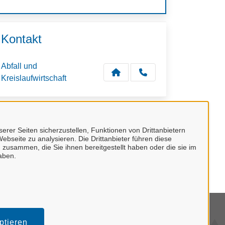
Kontakt
Abfall und
Kreislaufwirtschaft
Verwandte Dienstleistungen
erer Seiten sicherzustellen, Funktionen von Drittanbietern
ebseite zu analysieren. Die Drittanbieter führen diese
Sperrmüllentsorgung -
 zusammen, die Sie ihnen bereitgestellt haben oder die sie im
Abholung
aben.
mpressum
ptieren