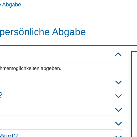
he Abgabe
 persönliche Abgabe
ahmemöglichkeiten abgeben.
?
ötigt?