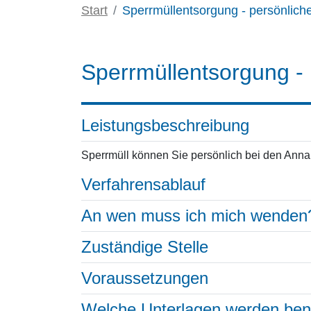
Start
Sperrmüllentsorgung - persönlic
Sperrmüllentsorgung -
Leistungsbeschreibung
Sperrmüll können Sie persönlich bei den Ann
Verfahrensablauf
An wen muss ich mich wenden
Zuständige Stelle
Voraussetzungen
Welche Unterlagen werden ben