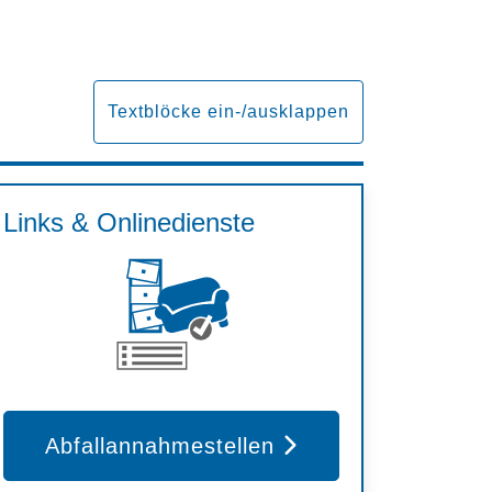
Textblöcke ein-/ausklappen
Links & Onlinedienste
Abfallannahmestellen