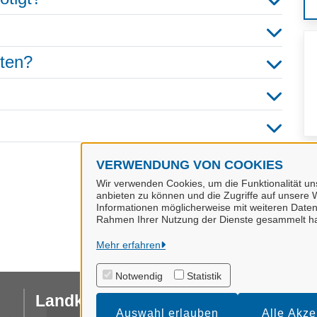
hten?
VERWENDUNG VON COOKIES
Wir verwenden Cookies, um die Funktionalität uns
anbieten zu können und die Zugriffe auf unsere W
Informationen möglicherweise mit weiteren Daten
Rahmen Ihrer Nutzung der Dienste gesammelt h
Mehr erfahren
Notwendig
Statistik
Landkreis Stade
I
Auswahl erlauben
Alle Akze