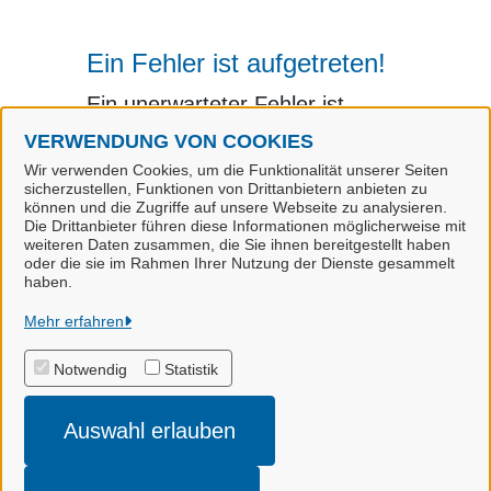
Ein Fehler ist aufgetreten!
Ein unerwarteter Fehler ist
aufgetreten.
VERWENDUNG VON COOKIES
Wir verwenden Cookies, um die Funktionalität unserer Seiten
sicherzustellen, Funktionen von Drittanbietern anbieten zu
können und die Zugriffe auf unsere Webseite zu analysieren.
Die Drittanbieter führen diese Informationen möglicherweise mit
weiteren Daten zusammen, die Sie ihnen bereitgestellt haben
oder die sie im Rahmen Ihrer Nutzung der Dienste gesammelt
haben.
Landkreis Stade
Mehr erfahren
Notwendig
Statistik
Alle Rechte vorbehalten
Auswahl erlauben
Impressum