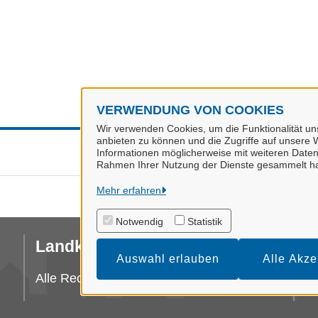
VERWENDUNG VON COOKIES
Wir verwenden Cookies, um die Funktionalität uns
anbieten zu können und die Zugriffe auf unsere W
Informationen möglicherweise mit weiteren Daten
Rahmen Ihrer Nutzung der Dienste gesammelt h
Mehr erfahren
Notwendig
Statistik
Landkreis Stade
I
Auswahl erlauben
Alle Akze
Da
Alle Rechte vorbehalten