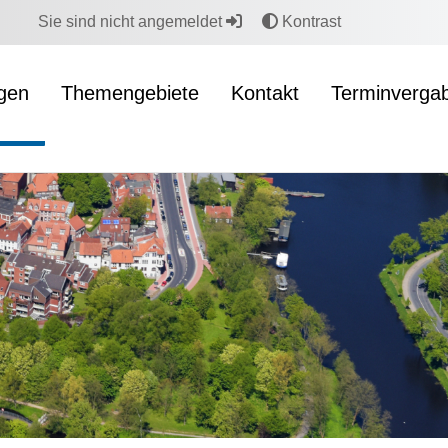
Sie sind nicht angemeldet
Kontrast
ngen
Themengebiete
Kontakt
Terminverga