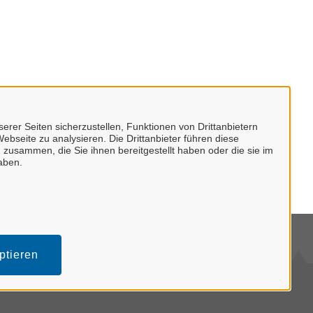
erer Seiten sicherzustellen, Funktionen von Drittanbietern
ebseite zu analysieren. Die Drittanbieter führen diese
 zusammen, die Sie ihnen bereitgestellt haben oder die sie im
aben.
mpressum
ptieren
tenschutzerklärung