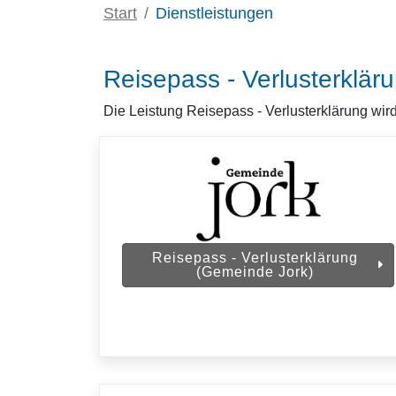
Start
Dienstleistungen
Reisepass - Verlusterklär
Die Leistung Reisepass - Verlusterklärung wir
Reisepass - Verlusterklärung
(Gemeinde Jork)