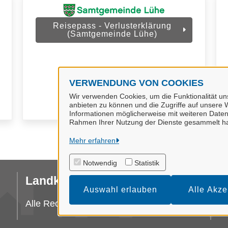
Reisepass - Verlusterklärung
(Samtgemeinde Lühe)
VERWENDUNG VON COOKIES
Wir verwenden Cookies, um die Funktionalität uns
anbieten zu können und die Zugriffe auf unsere W
Informationen möglicherweise mit weiteren Daten
Rahmen Ihrer Nutzung der Dienste gesammelt h
Mehr erfahren
Notwendig
Statistik
Landkreis Stade
I
Auswahl erlauben
Alle Akze
Da
Alle Rechte vorbehalten