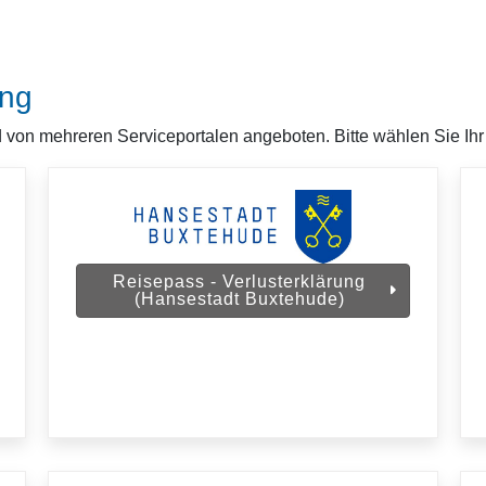
ung
d von mehreren Serviceportalen angeboten. Bitte wählen Sie Ihr
Reisepass - Verlusterklärung
(Hansestadt Buxtehude)