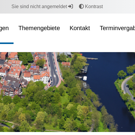
Sie sind nicht angemeldet
Kontrast
ngen
Themengebiete
Kontakt
Terminverga