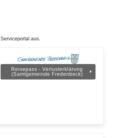
 Serviceportal aus.
Reisepass - Verlusterklärung
(Samtgemeinde Fredenbeck)