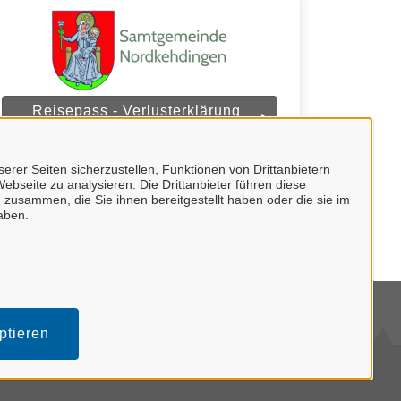
Reisepass - Verlusterklärung
(Samtgemeinde Nordkehdingen)
erer Seiten sicherzustellen, Funktionen von Drittanbietern
ebseite zu analysieren. Die Drittanbieter führen diese
 zusammen, die Sie ihnen bereitgestellt haben oder die sie im
aben.
mpressum
ptieren
tenschutzerklärung