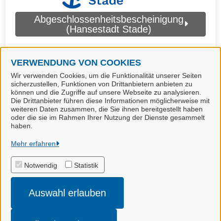
Abgeschlossenheitsbescheinigung
(Hansestadt Stade)
VERWENDUNG VON COOKIES
Wir verwenden Cookies, um die Funktionalität unserer Seiten
sicherzustellen, Funktionen von Drittanbietern anbieten zu
können und die Zugriffe auf unsere Webseite zu analysieren.
Die Drittanbieter führen diese Informationen möglicherweise mit
weiteren Daten zusammen, die Sie ihnen bereitgestellt haben
oder die sie im Rahmen Ihrer Nutzung der Dienste gesammelt
haben.
Landkreis Stade
Mehr erfahren
Notwendig
Statistik
Alle Rechte vorbehalten
Auswahl erlauben
Impressum