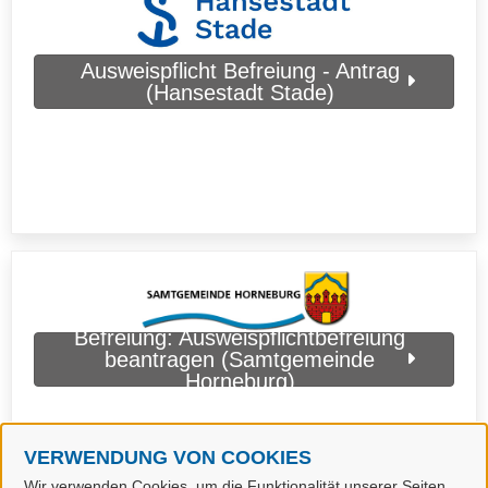
Ausweispflicht Befreiung - Antrag
(Hansestadt Stade)
Befreiung: Ausweispflichtbefreiung
beantragen (Samtgemeinde
Horneburg)
VERWENDUNG VON COOKIES
Wir verwenden Cookies, um die Funktionalität unserer Seiten