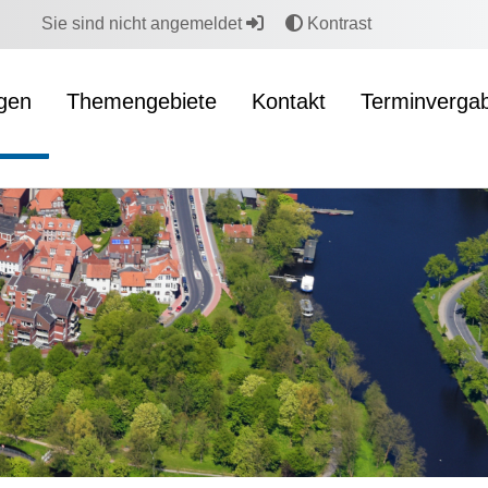
Sie sind nicht angemeldet
Kontrast
ngen
Themengebiete
Kontakt
Terminverga