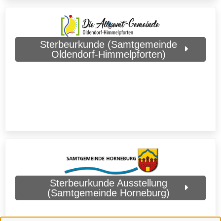
Sterbeurkunde (Samtgemeinde
Oldendorf-Himmelpforten)
Sterbeurkunde Ausstellung
(Samtgemeinde Horneburg)