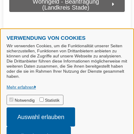
Wohngeld - Beantragung
(Landkreis Stade)
VERWENDUNG VON COOKIES
Wir verwenden Cookies, um die Funktionalität unserer Seiten
sicherzustellen, Funktionen von Drittanbietern anbieten zu
können und die Zugriffe auf unsere Webseite zu analysieren.
Die Drittanbieter führen diese Informationen möglicherweise mit
weiteren Daten zusammen, die Sie ihnen bereitgestellt haben
oder die sie im Rahmen Ihrer Nutzung der Dienste gesammelt
haben.
Landkreis Stade
Mehr erfahren
Notwendig
Statistik
Alle Rechte vorbehalten
Auswahl erlauben
Impressum