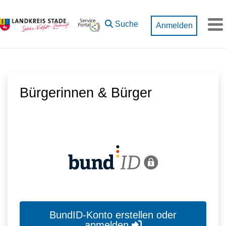
Zum Hauptinhalt springen
Suche
Anmelden
M
Bürgerinnen & Bürger
BundID-Konto erstellen oder
anmelden