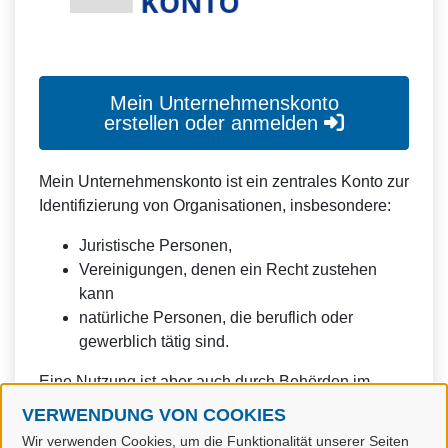
Mein Unternehmenskonto
erstellen oder anmelden
Mein Unternehmenskonto ist ein zentrales Konto zur
Identifizierung von Organisationen, insbesondere:
Juristische Personen,
Vereinigungen, denen ein Recht zustehen
kann
natürliche Personen, die beruflich oder
gewerblich tätig sind.
Eine Nutzung ist aber auch durch Behörden im
Sinne von § 1 Abs. 4 Verwaltungsverfahrensgesetz
VERWENDUNG VON COOKIES
(VwVfG) möglich.
Wir verwenden Cookies, um die Funktionalität unserer Seiten